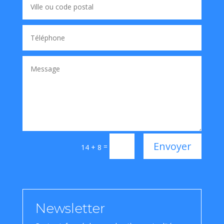
Envoyer
=
14 + 8
Newsletter